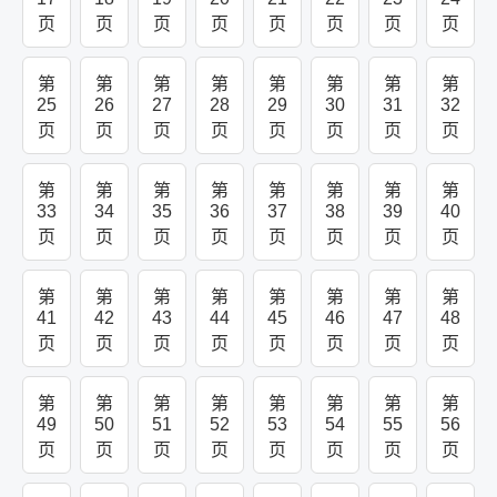
页
页
页
页
页
页
页
页
第
第
第
第
第
第
第
第
25
26
27
28
29
30
31
32
页
页
页
页
页
页
页
页
第
第
第
第
第
第
第
第
33
34
35
36
37
38
39
40
页
页
页
页
页
页
页
页
第
第
第
第
第
第
第
第
41
42
43
44
45
46
47
48
页
页
页
页
页
页
页
页
第
第
第
第
第
第
第
第
49
50
51
52
53
54
55
56
页
页
页
页
页
页
页
页