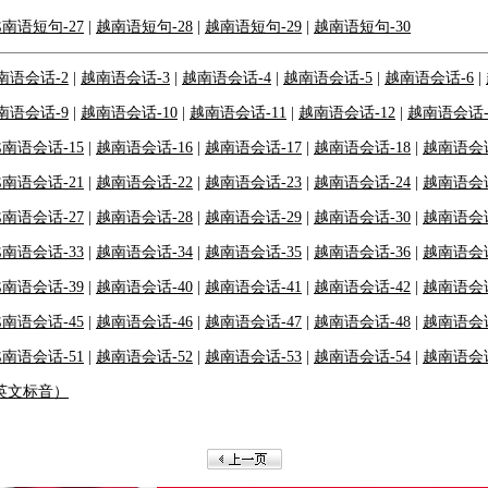
南语短句-27
|
越南语短句-28
|
越南语短句-29
|
越南语短句-30
南语会话-2
|
越南语会话-3
|
越南语会话-4
|
越南语会话-5
|
越南语会话-6
|
南语会话-9
|
越南语会话-10
|
越南语会话-11
|
越南语会话-12
|
越南语会话-
南语会话-15
|
越南语会话-16
|
越南语会话-17
|
越南语会话-18
|
越南语会话
南语会话-21
|
越南语会话-22
|
越南语会话-23
|
越南语会话-24
|
越南语会话
南语会话-27
|
越南语会话-28
|
越南语会话-29
|
越南语会话-30
|
越南语会话
南语会话-33
|
越南语会话-34
|
越南语会话-35
|
越南语会话-36
|
越南语会话
南语会话-39
|
越南语会话-40
|
越南语会话-41
|
越南语会话-42
|
越南语会话
南语会话-45
|
越南语会话-46
|
越南语会话-47
|
越南语会话-48
|
越南语会话
南语会话-51
|
越南语会话-52
|
越南语会话-53
|
越南语会话-54
|
越南语会话
（英文标音）