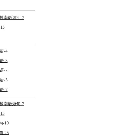
越南语词汇-7
13
-4
-3
-7
-3
-7
越南语短句-7
13
-19
-25