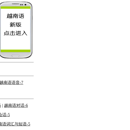
越南语语音-7
5
|
越南语对话-6
话-5
南语词汇与短语-5