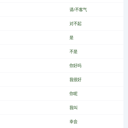
请/不客气
对不起
是
不是
你好吗
我很好
你呢
我叫
幸会