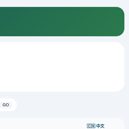
GO
🇨🇳 中文