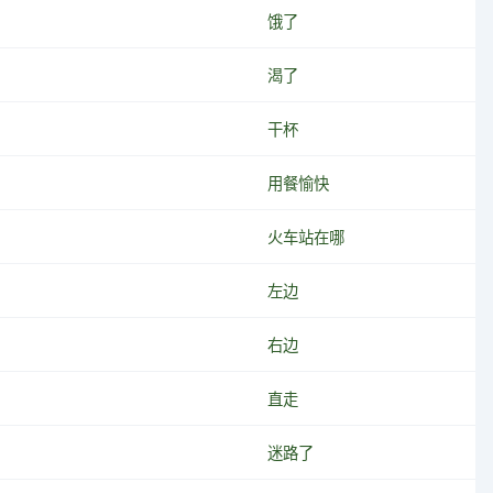
饿了
渴了
干杯
用餐愉快
火车站在哪
左边
右边
直走
迷路了