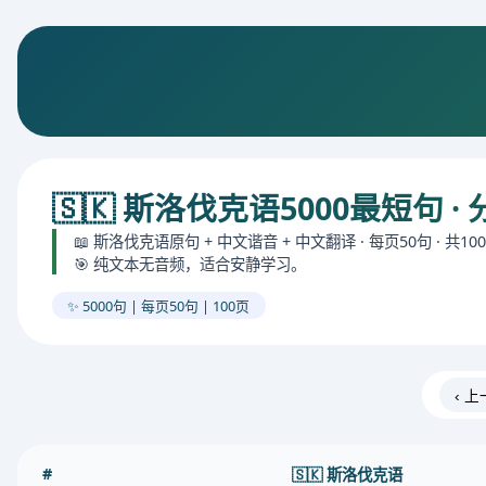
🇸🇰 斯洛伐克语5000最短句 ·
📖 斯洛伐克语原句 + 中文谐音 + 中文翻译 · 每页50句 · 共100
🎯 纯文本无音频，适合安静学习。
✨ 5000句 | 每页50句 | 100页
‹ 
#
🇸🇰 斯洛伐克语