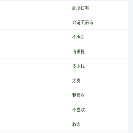
厕所在哪
会说英语吗
不明白
请重复
多少钱
太贵
我喜欢
不喜欢
救命