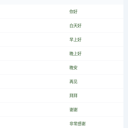
你好
白天好
早上好
晚上好
晚安
再见
拜拜
谢谢
非常感谢