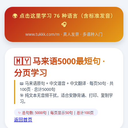
🌍 点击这里学习 76 种语言（含标准发音）
🎧
www.tukkk.com/m · 真人发音 · 多语种入门
🇲🇾 马来语5000最短句 ·
分页学习
📖 马来语原句 + 中文谐音 + 中文翻译 · 每页50句 · 共
100页 · 总计5000句
🎯 纯文本无音频干扰，适合安静背诵、打印、复制学
习。
✨ 总句数: 5000句 | 每页显示50句 | 总计100页
返回首页