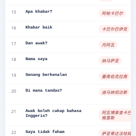
15
Apa khabar?
阿帕卡巴尔
16
Khabar baik
卡巴尔巴伊克
17
Dan awak?
丹阿瓦
18
Nama saya
纳马萨亚
19
Senang berkenalan
塞南伯克拉南
20
Di mana tandas?
迪马纳坦达斯
21
Awak boleh cakap bahasa
阿瓦博莱查卡巴哈
Inggeris?
格里斯
22
Saya tidak faham
萨亚蒂达法哈姆