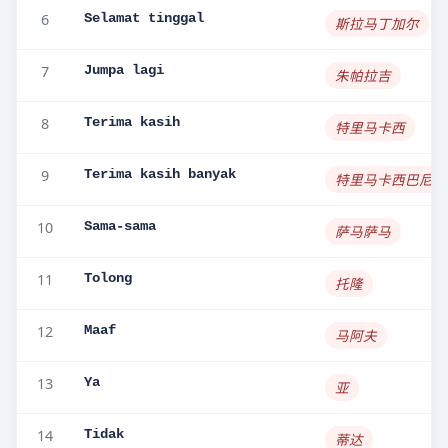
6
Selamat tinggal
斯拉马丁加尔
7
Jumpa lagi
朱帕拉吉
8
Terima kasih
特里马卡西
9
Terima kasih banyak
特里马卡西巴尼亚
10
Sama-sama
萨马萨马
11
Tolong
托隆
12
Maaf
马阿夫
13
Ya
亚
14
Tidak
蒂达