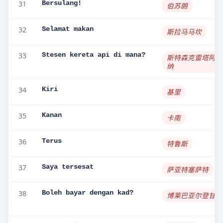
31
Bersulang!
伯苏朗
32
Selamat makan
斯拉马马坎
33
Stesen kereta api di mana?
斯特森克雷塔阿皮
纳
34
Kiri
基里
35
Kanan
卡南
36
Terus
特鲁斯
37
Saya tersesat
萨亚特塞萨特
38
Boleh bayar dengan kad?
博莱巴亚尔登甘卡