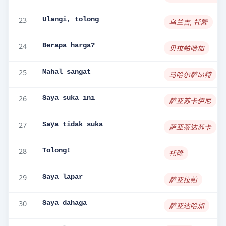
23
Ulangi, tolong
乌兰吉, 托隆
24
Berapa harga?
贝拉帕哈加
25
Mahal sangat
马哈尔萨昂特
26
Saya suka ini
萨亚苏卡伊尼
27
Saya tidak suka
萨亚蒂达苏卡
28
Tolong!
托隆
29
Saya lapar
萨亚拉帕
30
Saya dahaga
萨亚达哈加