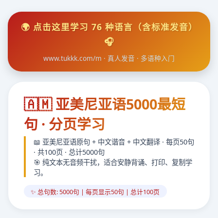
🌍 点击这里学习 76 种语言（含标准发音）
🎧
www.tukkk.com/m · 真人发音 · 多语种入门
🇦🇲 亚美尼亚语5000最短
句 · 分页学习
📖 亚美尼亚语原句 + 中文谐音 + 中文翻译 · 每页50句
· 共100页 · 总计5000句
🎯 纯文本无音频干扰，适合安静背诵、打印、复制学
习。
✨ 总句数: 5000句 | 每页显示50句 | 总计100页