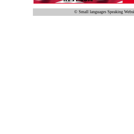
© Small languages Speaking Websi