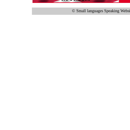
© Small languages Speaking Websi