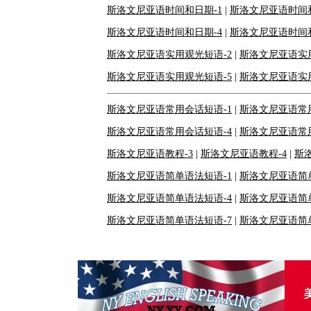
斯洛文尼亚语时间和日期-1
|
斯洛文尼亚语时间和
斯洛文尼亚语时间和日期-4
|
斯洛文尼亚语时间和
斯洛文尼亚语实用观光短语-2
|
斯洛文尼亚语实用
斯洛文尼亚语实用观光短语-5
|
斯洛文尼亚语实用
斯洛文尼亚语常用会话短语-1
|
斯洛文尼亚语常用
斯洛文尼亚语常用会话短语-4
|
斯洛文尼亚语常用
斯洛文尼亚语教程-3
|
斯洛文尼亚语教程-4
|
斯
斯洛文尼亚语简单语法短语-1
|
斯洛文尼亚语简单
斯洛文尼亚语简单语法短语-4
|
斯洛文尼亚语简单
斯洛文尼亚语简单语法短语-7
|
斯洛文尼亚语简单