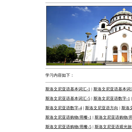
学习内容如下：
斯洛文尼亚语基本词汇-1
|
斯洛文尼亚语基本词汇
斯洛文尼亚语基本词汇-5
|
斯洛文尼亚语数字-1
斯洛文尼亚语数字-4
|
斯洛文尼亚语方向
|
斯洛
斯洛文尼亚语购物/用餐-1
|
斯洛文尼亚语购物/用
斯洛文尼亚语购物/用餐-5
|
斯洛文尼亚语观光旅游