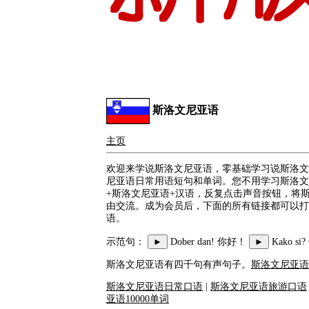
斯洛文尼亚语
主页
欢迎来学说斯洛文尼亚语，零基础学习说斯洛文
尼亚语日常用语短句和单词。您不用学习斯洛文
+斯洛文尼亚语+汉语，反复点击声音按钮，将
由交流。成为会员后，下面的所有链接都可以打
语。
示范句：
►
Dober dan! 你好！
►
Kako s
斯洛文尼亚语有四千句有声句子。
斯洛文尼亚语
斯洛文尼亚语日常口语
|
斯洛文尼亚语旅游口语
亚语10000单词