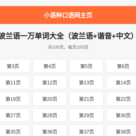
小语种口语网主页
波兰语一万单词大全（波兰语+谐音+中文
共100页，每页100词
第3页
第4页
第5页
第6页
第11页
第12页
第13页
第14页
第19页
第20页
第21页
第22页
第27页
第28页
第29页
第30页
第35页
第36页
第37页
第38页