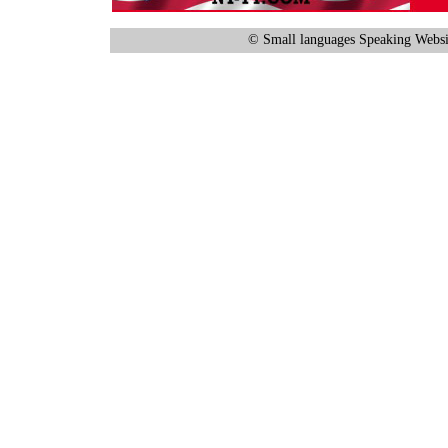
© Small languages Speaking Websi