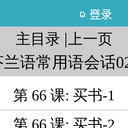
|
主目录
上一页
芬兰语常用语会话02
第 66 课: 买书-1
第 66 课: 买书-2