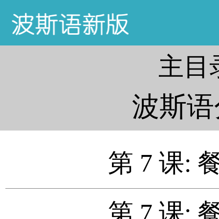
主目
波斯语
第 7 课: 
第 7 课: 