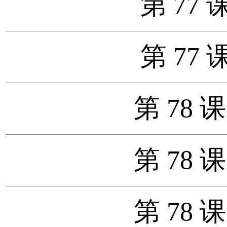
第 77 
第 77 
第 78 
第 78 
第 78 