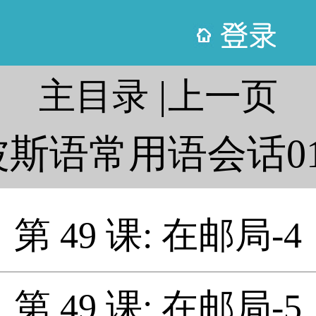
|
主目录
上一页
波斯语常用语会话01
第 49 课: 在邮局-4
第 49 课: 在邮局-5