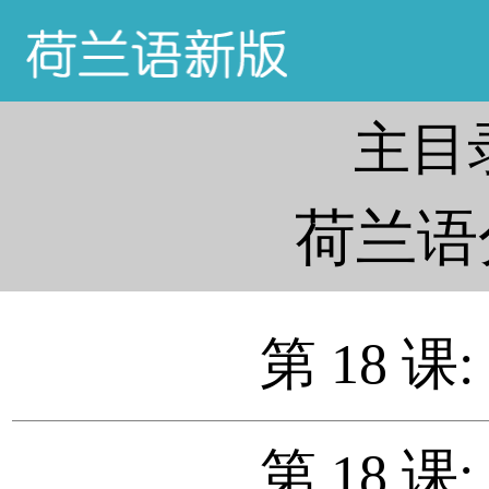
主目
荷兰语
第 18 课
第 18 课