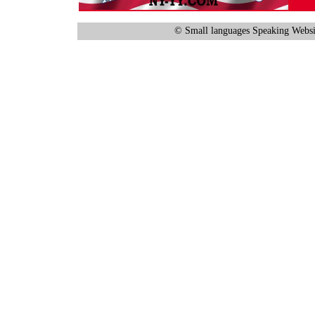
© Small languages Speaking Websi