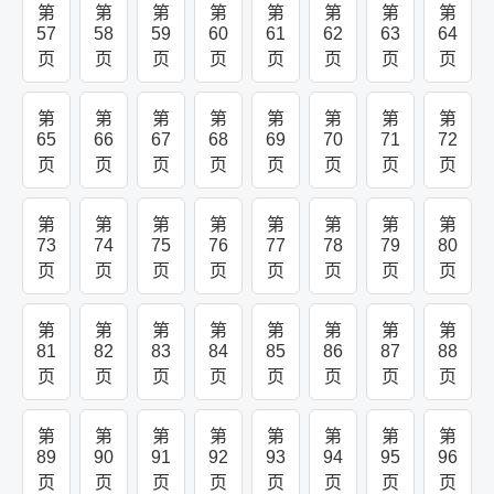
第
第
第
第
第
第
第
第
57
58
59
60
61
62
63
64
页
页
页
页
页
页
页
页
第
第
第
第
第
第
第
第
65
66
67
68
69
70
71
72
页
页
页
页
页
页
页
页
第
第
第
第
第
第
第
第
73
74
75
76
77
78
79
80
页
页
页
页
页
页
页
页
第
第
第
第
第
第
第
第
81
82
83
84
85
86
87
88
页
页
页
页
页
页
页
页
第
第
第
第
第
第
第
第
89
90
91
92
93
94
95
96
页
页
页
页
页
页
页
页