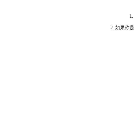
1
2. 如果你