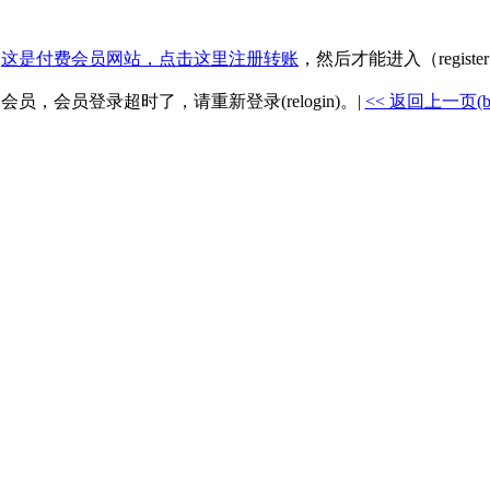
.
这是付费会员网站，点击这里注册转账
，然后才能进入（registe
是会员，会员登录超时了，请重新登录(relogin)。|
<< 返回上一页(back