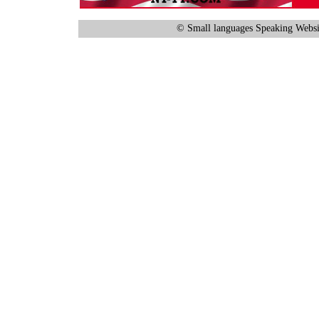
© Small languages Speaking Websi