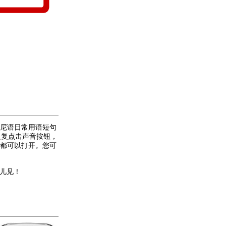
尼语日常用语短句
反复点击声音按钮，
都可以打开。您可
 一会儿见！