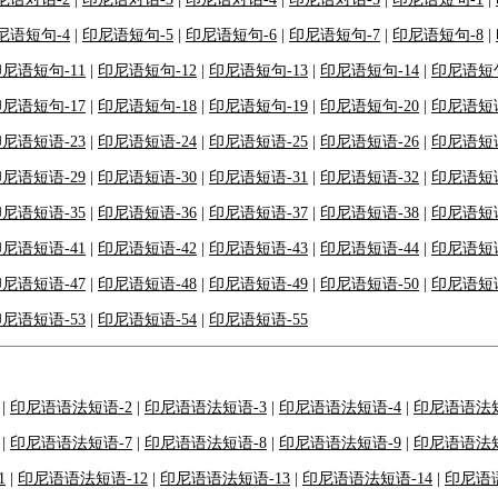
尼语短句-4
|
印尼语短句-5
|
印尼语短句-6
|
印尼语短句-7
|
印尼语短句-8
|
尼语短句-11
|
印尼语短句-12
|
印尼语短句-13
|
印尼语短句-14
|
印尼语短句
尼语短句-17
|
印尼语短句-18
|
印尼语短句-19
|
印尼语短句-20
|
印尼语短语
尼语短语-23
|
印尼语短语-24
|
印尼语短语-25
|
印尼语短语-26
|
印尼语短语
尼语短语-29
|
印尼语短语-30
|
印尼语短语-31
|
印尼语短语-32
|
印尼语短语
尼语短语-35
|
印尼语短语-36
|
印尼语短语-37
|
印尼语短语-38
|
印尼语短语
尼语短语-41
|
印尼语短语-42
|
印尼语短语-43
|
印尼语短语-44
|
印尼语短语
尼语短语-47
|
印尼语短语-48
|
印尼语短语-49
|
印尼语短语-50
|
印尼语短语
尼语短语-53
|
印尼语短语-54
|
印尼语短语-55
|
印尼语语法短语-2
|
印尼语语法短语-3
|
印尼语语法短语-4
|
印尼语语法短
|
印尼语语法短语-7
|
印尼语语法短语-8
|
印尼语语法短语-9
|
印尼语语法短
1
|
印尼语语法短语-12
|
印尼语语法短语-13
|
印尼语语法短语-14
|
印尼语语