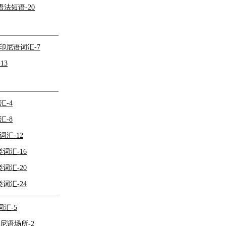
法短语-20
印尼语词汇-7
13
-4
-8
汇-12
词汇-16
词汇-20
词汇-24
汇-5
尼语场所-2