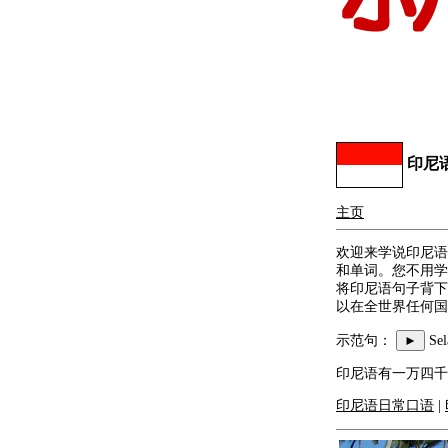
印尼
主页
欢迎来学说印尼语
和单词。您不用学
将印尼语句子背下
以在全世界任何国
示范句：
►
Se
印尼语有一万四千
印尼语日常口语
|