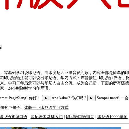
语
，零基础学习说印尼语。由印度尼西亚播音员朗读，内容全部是简单的印
习印尼语语法就可以说出印尼语。学习方式：声音按钮+印尼语+汉语，
来。学习二年后您可以与印尼人自由交流。成为会员后，下面的所有链接
家，24小时随时学习印尼语。
lamat Pagi/Siang! 你好！
►
Apa kabar? 你好吗 ?
►
Sampai nanti!
句有声句子。
体验一下印尼语学习方式
印尼语旅游口语
|
印尼语零基础入门
|
印尼语口语谐音
|
印尼语10000单词