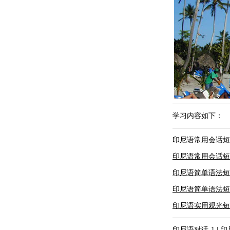
学习内容如下：
印尼语常用会话短
印尼语常用会话短
印尼语简单语法短
印尼语简单语法短
印尼语实用观光短
印尼语对话-1
|
印