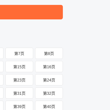
）
第7页
第8页
第15页
第16页
第23页
第24页
第31页
第32页
第39页
第40页