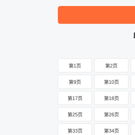
第1页
第2页
第9页
第10页
第17页
第18页
第25页
第26页
第33页
第34页