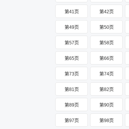
第41页
第42页
第49页
第50页
第57页
第58页
第65页
第66页
第73页
第74页
第81页
第82页
第89页
第90页
第97页
第98页