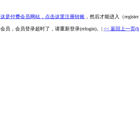
.
这是付费会员网站，点击这里注册转账
，然后才能进入（registe
是会员，会员登录超时了，请重新登录(relogin)。|
<< 返回上一页(back