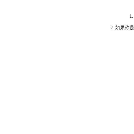
1
2. 如果你