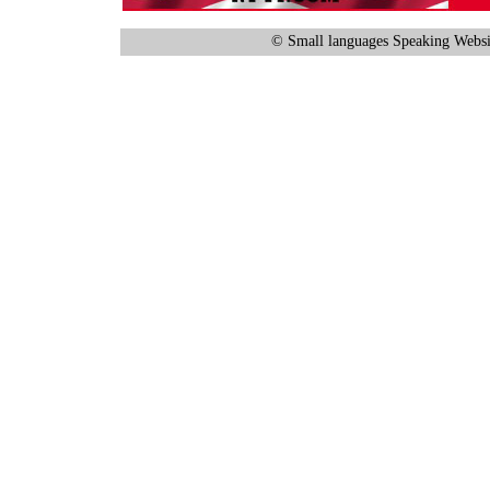
© Small languages Speaking Websi