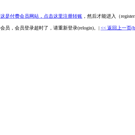
.
这是付费会员网站，点击这里注册转账
，然后才能进入（registe
是会员，会员登录超时了，请重新登录(relogin)。|
<< 返回上一页(back