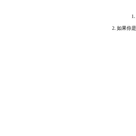
1
2. 如果你