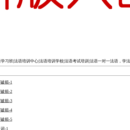
语学习班|法语培训中心|法语培训学校|法语考试培训|法语一对一法语，学
写破损-1
写破损-2
写破损-3
写破损-4
写破损-5
词-1