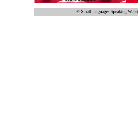
© Small languages Speaking Websi