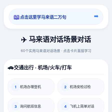
📖
➡️
点击这里学马来语二万句
✈️ 马来语对话场景对话
60个实用马来语对话场景 · 点击卡片直接学习
🚗
交通出行 · 机场/火车/打车
机场办理登机
机场安检过检
1
2
询问航班信息
飞机上简单对话
3
4