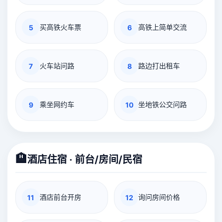
买高铁火车票
高铁上简单交流
5
6
火车站问路
路边打出租车
7
8
乘坐网约车
坐地铁公交问路
9
10
🏨
酒店住宿 · 前台/房间/民宿
酒店前台开房
询问房间价格
11
12