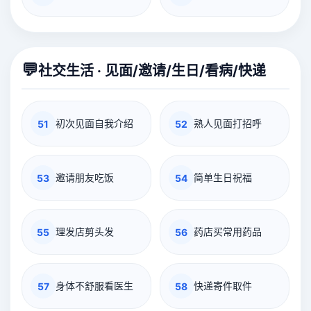
💬
社交生活 · 见面/邀请/生日/看病/快递
初次见面自我介绍
熟人见面打招呼
51
52
邀请朋友吃饭
简单生日祝福
53
54
理发店剪头发
药店买常用药品
55
56
身体不舒服看医生
快递寄件取件
57
58