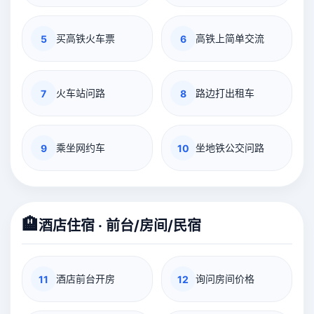
买高铁火车票
高铁上简单交流
5
6
火车站问路
路边打出租车
7
8
乘坐网约车
坐地铁公交问路
9
10
🏨
酒店住宿 · 前台/房间/民宿
酒店前台开房
询问房间价格
11
12