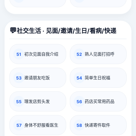
💬
社交生活 · 见面/邀请/生日/看病/快递
初次见面自我介绍
熟人见面打招呼
51
52
邀请朋友吃饭
简单生日祝福
53
54
理发店剪头发
药店买常用药品
55
56
身体不舒服看医生
快递寄件取件
57
58