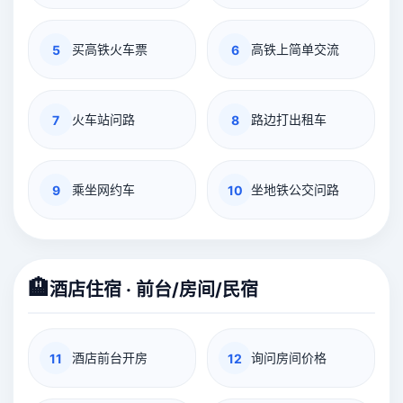
买高铁火车票
高铁上简单交流
5
6
火车站问路
路边打出租车
7
8
乘坐网约车
坐地铁公交问路
9
10
🏨
酒店住宿 · 前台/房间/民宿
酒店前台开房
询问房间价格
11
12