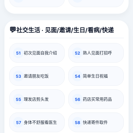
💬
社交生活 · 见面/邀请/生日/看病/快递
初次见面自我介绍
熟人见面打招呼
51
52
邀请朋友吃饭
简单生日祝福
53
54
理发店剪头发
药店买常用药品
55
56
身体不舒服看医生
快递寄件取件
57
58