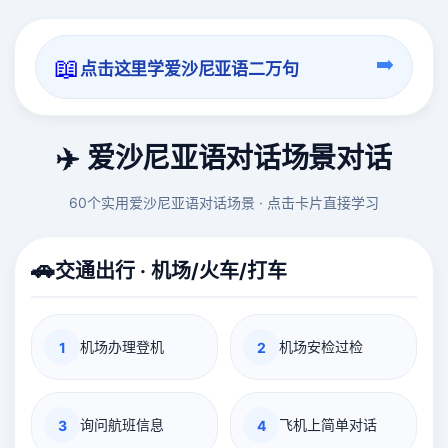
📖
➡️
点击这里学爱沙尼亚语二万句
✈️ 爱沙尼亚语对话场景对话
60个实用爱沙尼亚语对话场景 · 点击卡片直接学习
🚗
交通出行 · 机场/火车/打车
机场办理登机
机场安检过检
1
2
询问航班信息
飞机上简单对话
3
4