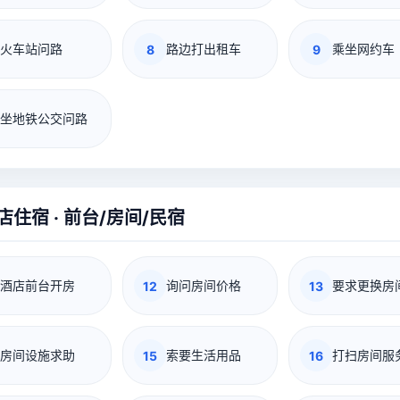
火车站问路
路边打出租车
乘坐网约车
8
9
坐地铁公交问路
店住宿 · 前台/房间/民宿
酒店前台开房
询问房间价格
要求更换房
12
13
房间设施求助
索要生活用品
打扫房间服
15
16