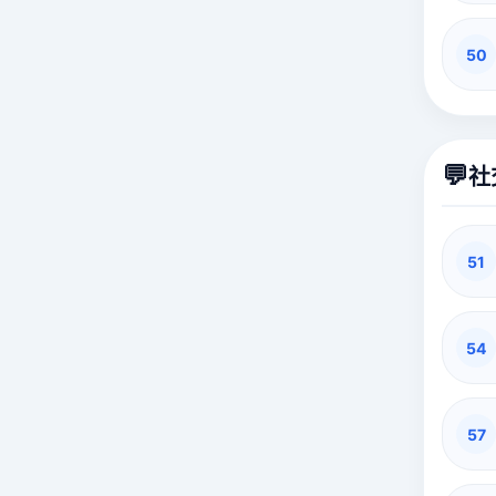
50
💬
社
51
54
57