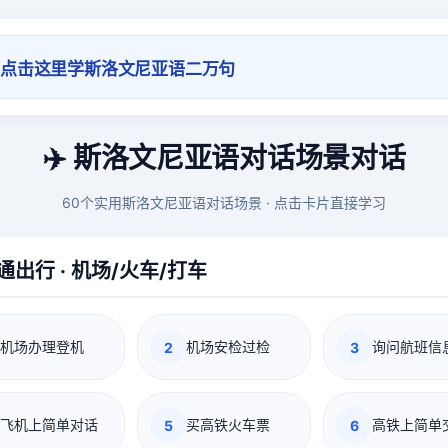
点击这里学斯洛文尼亚语二万句
✈️ 斯洛文尼亚语对话场景对话
60个实用斯洛文尼亚语对话场景 · 点击卡片直接学习
通出行 · 机场/火车/打车
机场办理登机
机场安检过检
询问航班信
2
3
飞机上简单对话
买高铁火车票
高铁上简单
5
6