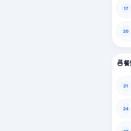
17
20
🍜
餐
21
24