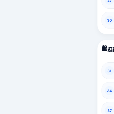
27
30
🛍️
逛
31
34
37