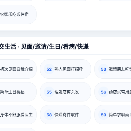
农家乐吃饭住宿
交生活 · 见面/邀请/生日/看病/快递
初次见面自我介绍
熟人见面打招呼
邀请朋友吃
52
53
简单生日祝福
理发店剪头发
药店买常用
55
56
身体不舒服看医生
快递寄件取件
简单求职面
58
59