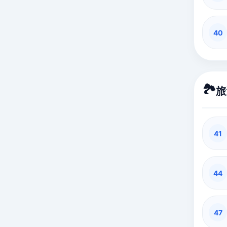
40
🏞️
旅
41
44
47