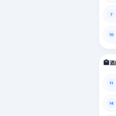
7
10
🏨
酒
11
14