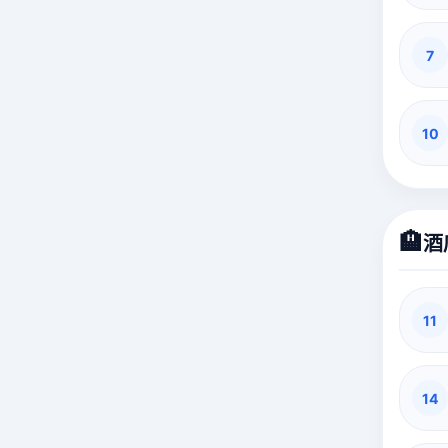
7
10
🏨
酒
11
14