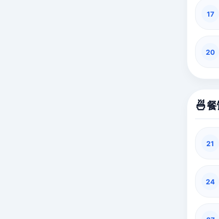
17
20
🍜
餐
21
24