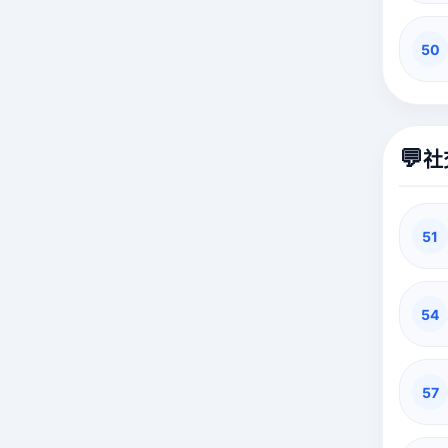
50
💬
社
51
54
57