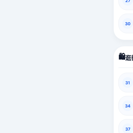
27
30
🛍️
逛
31
34
37