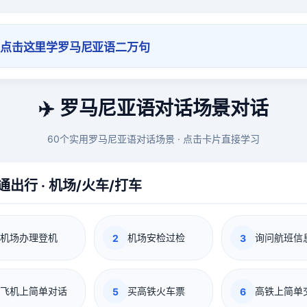
点击这里学罗马尼亚语二万句
✈️ 罗马尼亚语对话场景对话
60个实用罗马尼亚语对话场景 · 点击卡片直接学习
通出行 · 机场/火车/打车
机场办理登机
机场安检过检
询问航班信
2
3
飞机上简单对话
买高铁火车票
高铁上简单
5
6