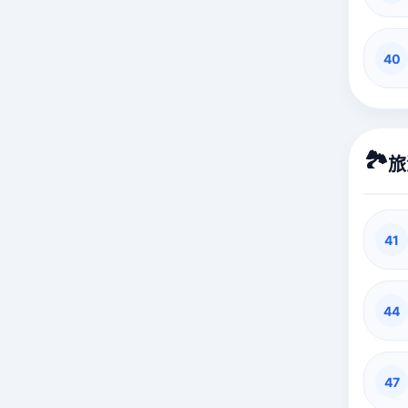
40
🏞️
旅
41
44
47