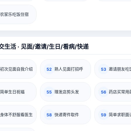
农家乐吃饭住宿
交生活 · 见面/邀请/生日/看病/快递
初次见面自我介绍
熟人见面打招呼
邀请朋友吃
52
53
简单生日祝福
理发店剪头发
药店买常用
55
56
身体不舒服看医生
快递寄件取件
简单求职面
58
59