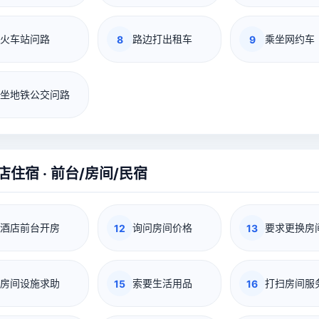
火车站问路
路边打出租车
乘坐网约车
8
9
坐地铁公交问路
店住宿 · 前台/房间/民宿
酒店前台开房
询问房间价格
要求更换房
12
13
房间设施求助
索要生活用品
打扫房间服
15
16