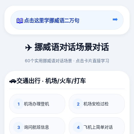
📖
➡️
点击这里学挪威语二万句
✈️ 挪威语对话场景对话
60个实用挪威语对话场景 · 点击卡片直接学习
🚗
交通出行 · 机场/火车/打车
机场办理登机
机场安检过检
1
2
询问航班信息
飞机上简单对话
3
4