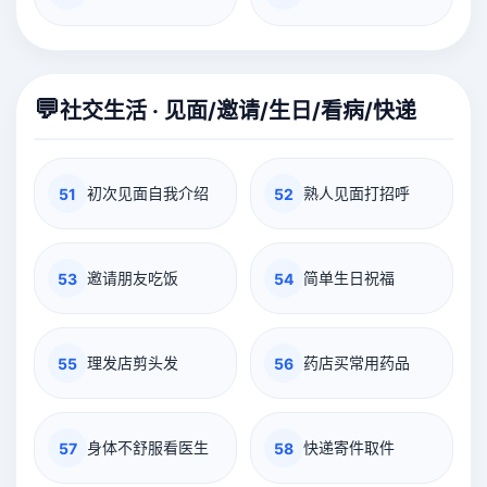
💬
社交生活 · 见面/邀请/生日/看病/快递
初次见面自我介绍
熟人见面打招呼
51
52
邀请朋友吃饭
简单生日祝福
53
54
理发店剪头发
药店买常用药品
55
56
身体不舒服看医生
快递寄件取件
57
58