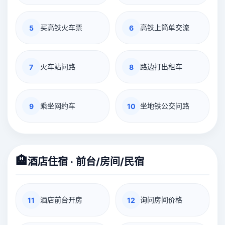
买高铁火车票
高铁上简单交流
5
6
火车站问路
路边打出租车
7
8
乘坐网约车
坐地铁公交问路
9
10
🏨
酒店住宿 · 前台/房间/民宿
酒店前台开房
询问房间价格
11
12