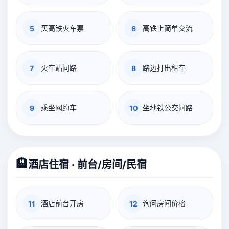
买高铁火车票
高铁上简单交流
5
6
火车站问路
路边打出租车
7
8
乘坐网约车
坐地铁公交问路
9
10
🏨
酒店住宿 · 前台/房间/民宿
酒店前台开房
询问房间价格
11
12