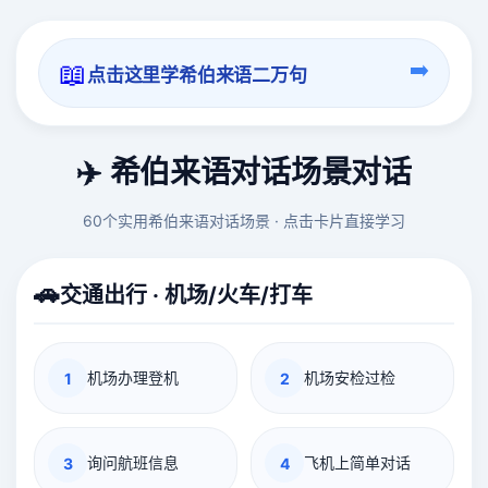
📖
➡️
点击这里学希伯来语二万句
✈️ 希伯来语对话场景对话
60个实用希伯来语对话场景 · 点击卡片直接学习
🚗
交通出行 · 机场/火车/打车
机场办理登机
机场安检过检
1
2
询问航班信息
飞机上简单对话
3
4