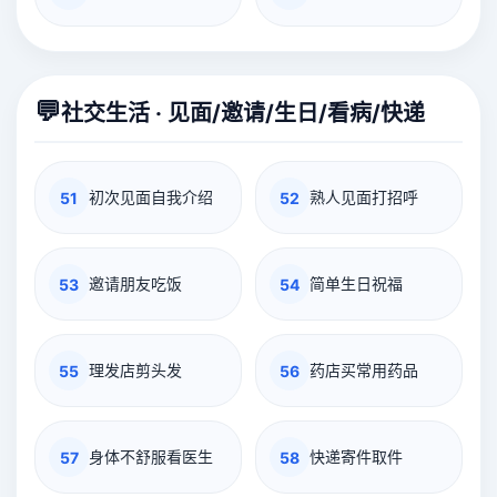
💬
社交生活 · 见面/邀请/生日/看病/快递
初次见面自我介绍
熟人见面打招呼
51
52
邀请朋友吃饭
简单生日祝福
53
54
理发店剪头发
药店买常用药品
55
56
身体不舒服看医生
快递寄件取件
57
58