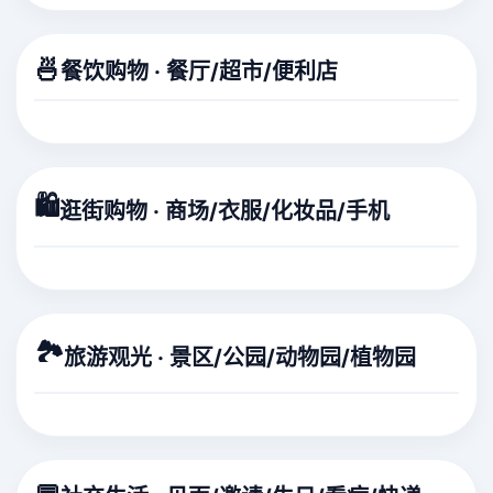
🍜
餐饮购物 · 餐厅/超市/便利店
🛍️
逛街购物 · 商场/衣服/化妆品/手机
🏞️
旅游观光 · 景区/公园/动物园/植物园