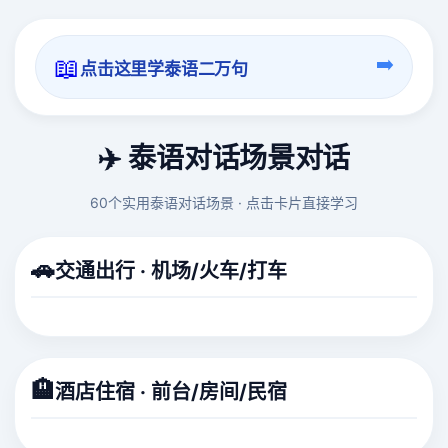
📖
➡️
点击这里学泰语二万句
✈️ 泰语对话场景对话
60个实用泰语对话场景 · 点击卡片直接学习
🚗
交通出行 · 机场/火车/打车
🏨
酒店住宿 · 前台/房间/民宿