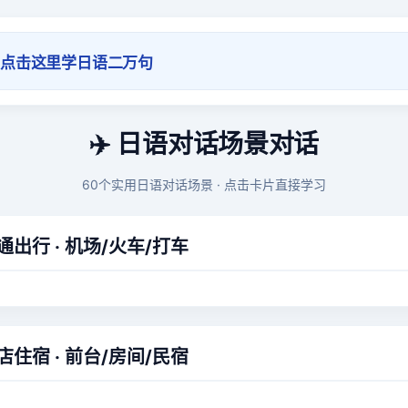
点击这里学日语二万句
✈️ 日语对话场景对话
60个实用日语对话场景 · 点击卡片直接学习
通出行 · 机场/火车/打车
店住宿 · 前台/房间/民宿