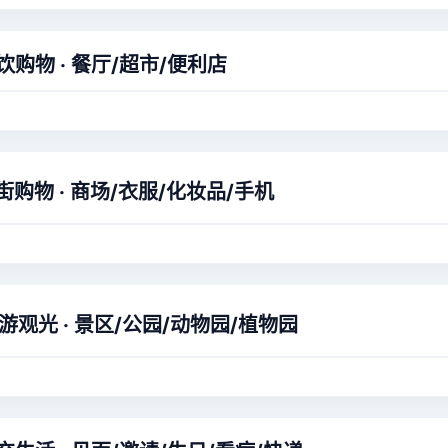
饮购物 · 餐厅/超市/便利店
街购物 · 商场/衣服/化妆品/手机
游观光 · 景区/公园/动物园/植物园