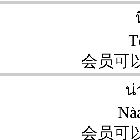
T
会员可
น
Nàa
会员可