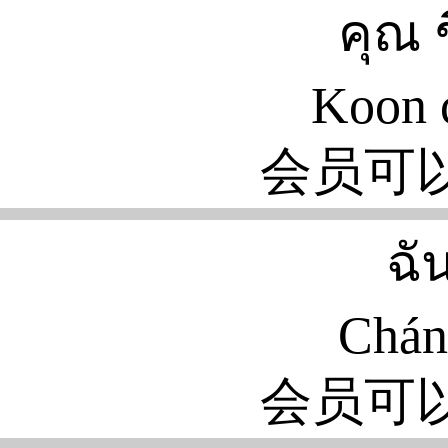
คุณ 
Koon 
会员可
ฉั
Chán
会员可