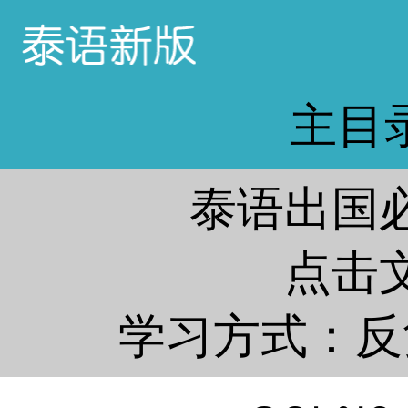
主目
泰语出国必
点击
学习方式：反