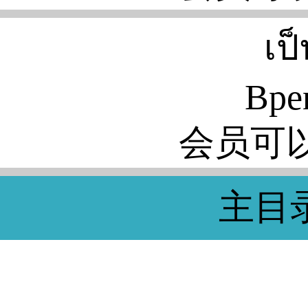
เป
Bpe
会员可
主目