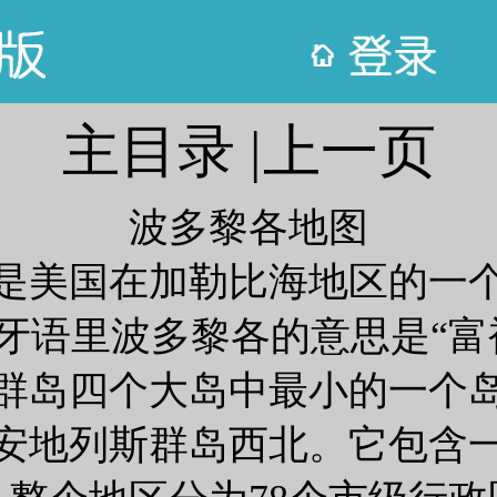
主目录
|
上一页
波多黎各地图
是美国在加勒比海地区的一
牙语里波多黎各的意思是“富
群岛四个大岛中最小的一个
安地列斯群岛西北。它包含