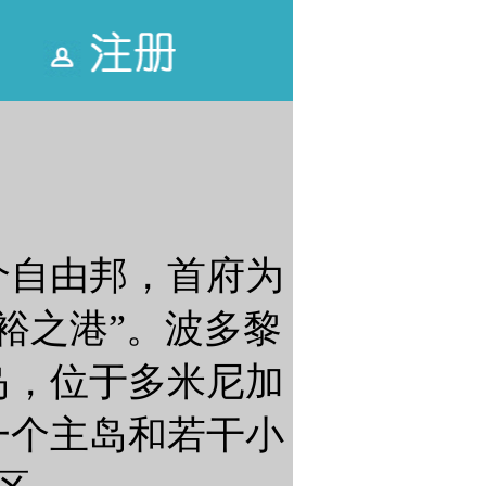
个自由邦，首府为
裕之港”。波多黎
岛，位于多米尼加
一个主岛和若干小