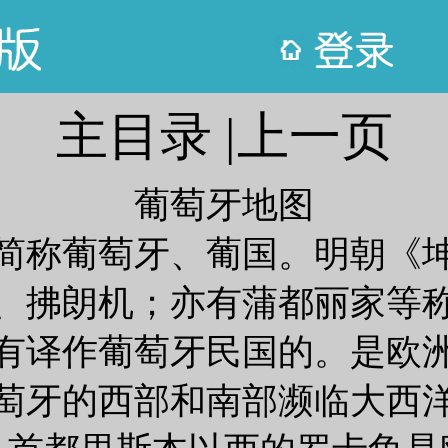
主目录
|
上一页
葡萄牙地图
简称葡萄牙、葡国。明朝《
、拂朗机；亦有蒲都丽家等
有译作葡萄牙民国的。是欧
萄牙的西部和南部濒临大西