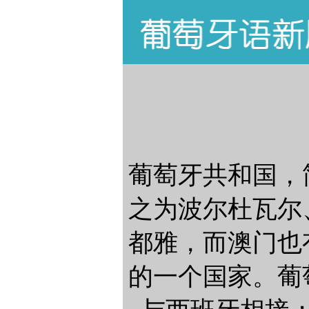
葡萄牙共和国，
之为波尔杜瓦尔
都雅，而澳门也
的一个国家。葡