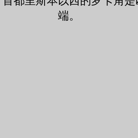
；首都里斯本以西的罗卡角是
端。