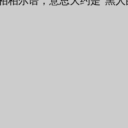
柏柏尔语，意思大约是“黑人