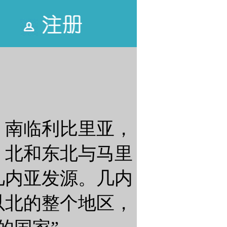
，南临利比里亚，
，北和东北与马里
几内亚发源。几内
以北的整个地区，