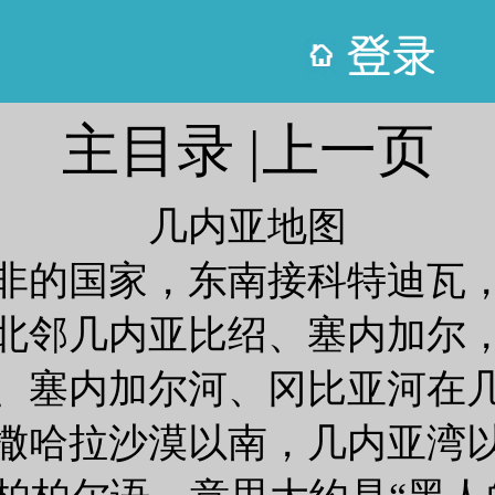
主目录
|
上一页
几内亚地图
非的国家，东南接科特迪瓦
北邻几内亚比绍、塞内加尔
、塞内加尔河、冈比亚河在
撒哈拉沙漠以南，几内亚湾