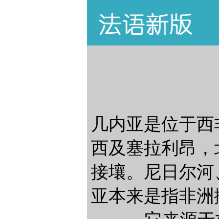
几内亚是位于西
西及塞拉利昂，
接壤。尼日尔河
亚本来是指非洲