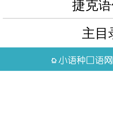
捷克语
主目