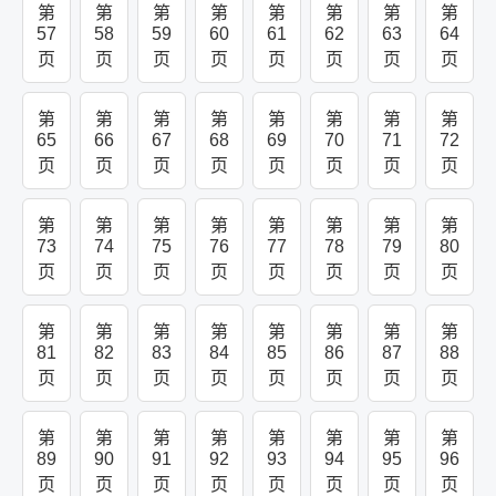
第
第
第
第
第
第
第
第
57
58
59
60
61
62
63
64
页
页
页
页
页
页
页
页
第
第
第
第
第
第
第
第
65
66
67
68
69
70
71
72
页
页
页
页
页
页
页
页
第
第
第
第
第
第
第
第
73
74
75
76
77
78
79
80
页
页
页
页
页
页
页
页
第
第
第
第
第
第
第
第
81
82
83
84
85
86
87
88
页
页
页
页
页
页
页
页
第
第
第
第
第
第
第
第
89
90
91
92
93
94
95
96
页
页
页
页
页
页
页
页