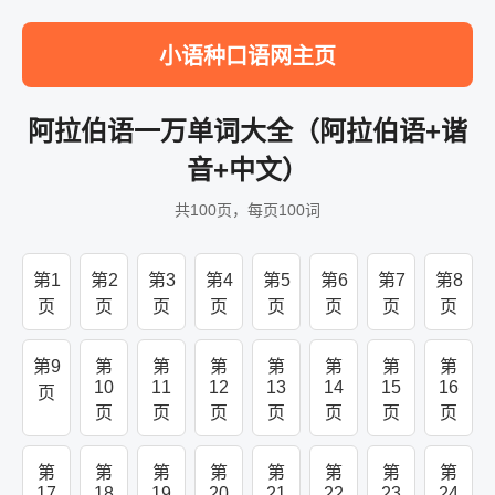
小语种口语网主页
阿拉伯语一万单词大全（阿拉伯语+谐
音+中文）
共100页，每页100词
第1
第2
第3
第4
第5
第6
第7
第8
页
页
页
页
页
页
页
页
第9
第
第
第
第
第
第
第
10
11
12
13
14
15
16
页
页
页
页
页
页
页
页
第
第
第
第
第
第
第
第
17
18
19
20
21
22
23
24