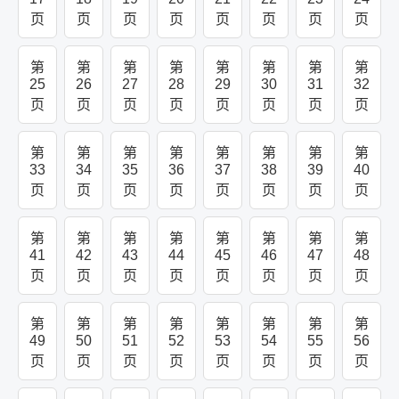
页
页
页
页
页
页
页
页
第
第
第
第
第
第
第
第
25
26
27
28
29
30
31
32
页
页
页
页
页
页
页
页
第
第
第
第
第
第
第
第
33
34
35
36
37
38
39
40
页
页
页
页
页
页
页
页
第
第
第
第
第
第
第
第
41
42
43
44
45
46
47
48
页
页
页
页
页
页
页
页
第
第
第
第
第
第
第
第
49
50
51
52
53
54
55
56
页
页
页
页
页
页
页
页