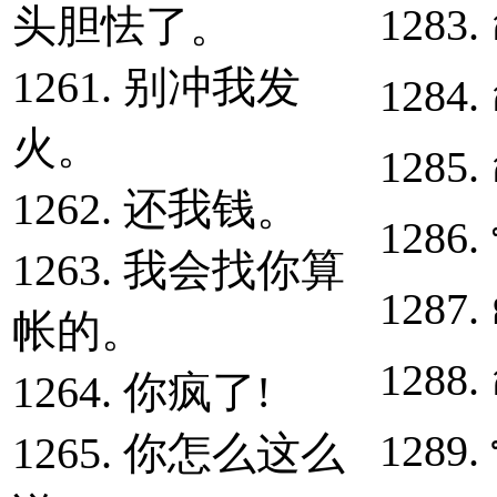
1283. 
头胆怯了。
1261. 别冲我发
1284. อ
火。
1285. 
1262. 还我钱。
1286.
1263. 我会找你算
1287. 
帐的。
1288. 
1264. 你疯了!
1289.
1265. 你怎么这么