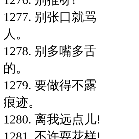
1277. 别张口就骂
人。
1278. 别多嘴多舌
的。
1279. 要做得不露
痕迹。
1280. 离我远点儿!
1281. 不许耍花样!