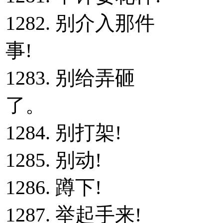
1282. 别介入那件
事!
1283. 别给弄砸
了。
1284. 别打架!
1285. 别动!
1286. 蹲下!
1287. 举起手来!