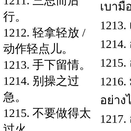
1211. 三思而后
เบามื
行。
1213.
1212. 轻拿轻放 /
1214. 
动作轻点儿。
1215.
1213. 手下留情。
1214. 别操之过
1216.
急。
อย่าง
1215. 不要做得太
1217.
过火。