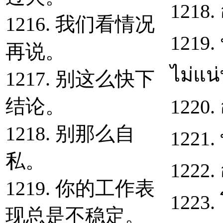
1218. 
1216. 我们看情况
1219.
再说。
ไม่แน
1217. 别这么快下
结论。
1220. 
1218. 别那么自
1221.
私。
1222.
1219. 你的工作表
1223.
现总是不稳定。