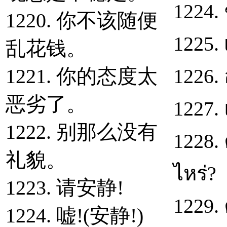
1224. ช
1220. 你不该随便
1225. 
乱花钱。
1221. 你的态度太
1226.
恶劣了。
1227.
1222. 别那么没有
1228.
礼貌。
ไหร่?
1223. 请安静!
1229.
1224. 嘘!(安静!)