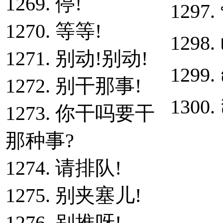
1269. 停!
1297.
1270. 等等!
1298.
1271. 别动!别动!
1299.
1272. 别干那事!
1300. 
1273. 你干吗要干
那种事?
1274. 请排队!
1275. 别夹塞儿!
1276. 别推呀!