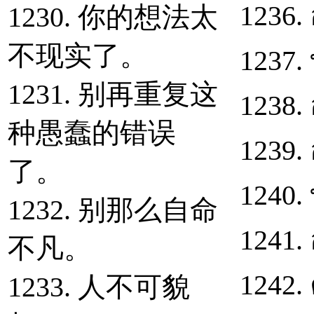
1236. 
1230. 你的想法太
不现实了。
1237.
1231. 别再重复这
1238. อ
种愚蠢的错误
1239.
了。
1240. 
1232. 别那么自命
1241.
不凡。
1242.
1233. 人不可貌