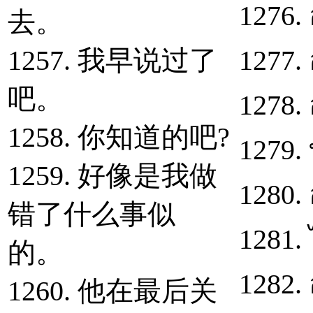
1276. 
去。
1257. 我早说过了
1277. 
吧。
1278.
1258. 你知道的吧?
1279.
1259. 好像是我做
1280. 
错了什么事似
1281.
的。
1282. อ
1260. 他在最后关