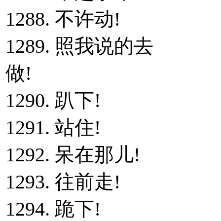
1288. 不许动!
1289. 照我说的去
做!
1290. 趴下!
1291. 站住!
1292. 呆在那儿!
1293. 往前走!
1294. 跪下!