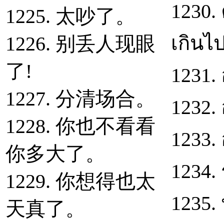
1230.
1225. 太吵了。
เกินไ
1226. 别丢人现眼
了!
1231.
1227. 分清场合。
1232.
1228. 你也不看看
1233.
你多大了。
1234.
1229. 你想得也太
1235.
天真了。