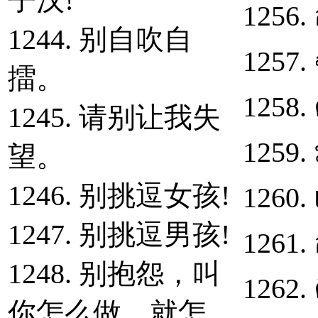
子汉!
1256. 
1244. 别自吹自
1257.
擂。
1258. ค
1245. 请别让我失
1259.
望。
1246. 别挑逗女孩!
1260.
1247. 别挑逗男孩!
1261.
1248. 别抱怨，叫
1262. 
你怎么做，就怎