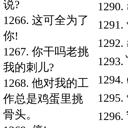
说?
1290.
1266. 这可全为了
1291. 
你!
1292. อ
1267. 你干吗老挑
1293.
我的刺儿?
1294. 
1268. 他对我的工
1295.
作总是鸡蛋里挑
骨头。
1296. 