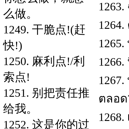
1263.
么做。
1264. 
1249. 干脆点!(赶
1265.
快!)
1250. 麻利点!/利
1266. 
索点!
1267.
1251. 别把责任推
ตลอด
给我。
1268.
1252. 这是你的过