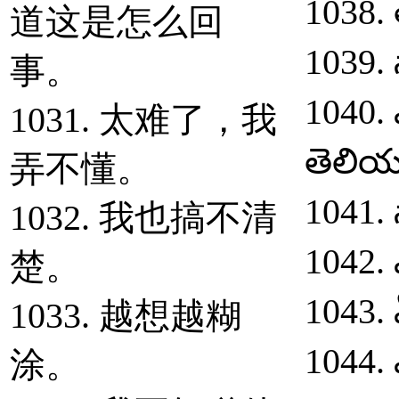
1038.
道这是怎么回
1039.
事。
1040. 
1031. 太难了，我
తెలియ
弄不懂。
1041. 
1032. 我也搞不清
1042.
楚。
1043.
1033. 越想越糊
1044.
涂。