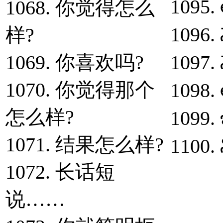
1095.
1068. 你觉得怎么
1096. 
样?
1069. 你喜欢吗?
1097. 
1070. 你觉得那个
1098. 
怎么样?
1099. 
1071. 结果怎么样?
1100.
1072. 长话短
说……