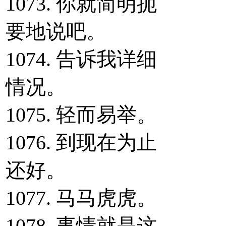
1073. 你就简明扼
要地说吧。
1074. 告诉我详细
情况。
1075. 轻而易举。
1076. 到现在为止
还好。
1077. 马马虎虎。
1078. 事情就是这