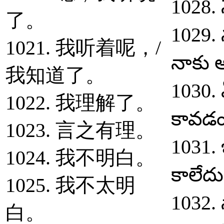
1028. 
了。
1029. 
1021. 我听着呢，/
నాకు అ
我知道了。
1030.
1022. 我理解了。
కావడం
1023. 言之有理。
1031. 
1024. 我不明白。
కాలేదు
1025. 我不太明
1032. 
白。