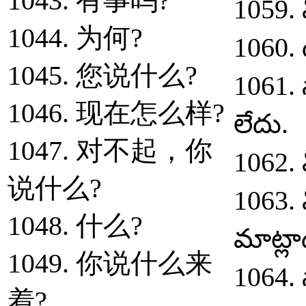
1043. 有事吗?
1059. 
1044. 为何?
1060. 
1045. 您说什么?
1061. 
1046. 现在怎么样?
లేదు.
1047. 对不起，你
1062. 
说什么?
1063. 
1048. 什么?
మాట్ల
1049. 你说什么来
1064. 
着?