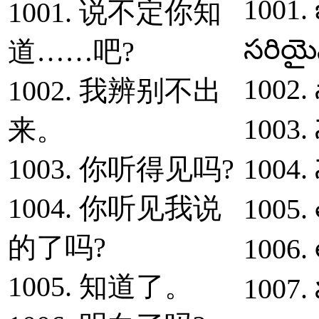
1001.
1001. 说不定你知
సరియ
道……吧?
1002. 
1002. 我辨别不出
1003. న
来。
1003. 你听得见吗?
1004. న
1004. 你听见我说
1005. 
的了吗?
1006. 
1005. 知道了。
1007. 