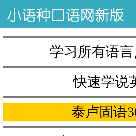
学习所有语言
快速学说
泰卢固语3