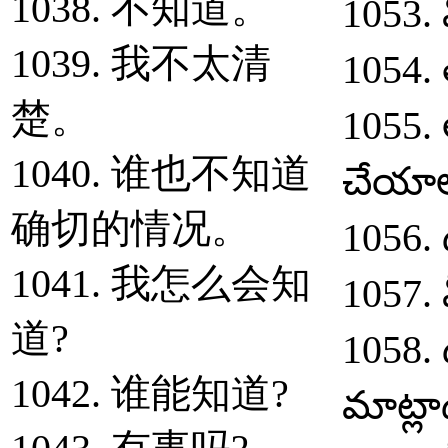
1038. 不知道。
1053. మ
1039. 我不太清
1054.
楚。
1055.
1040. 谁也不知道
చేయాల
确切的情况。
1056. 
1041. 我怎么会知
1057.
道?
1058.
1042. 谁能知道?
మాట్లా