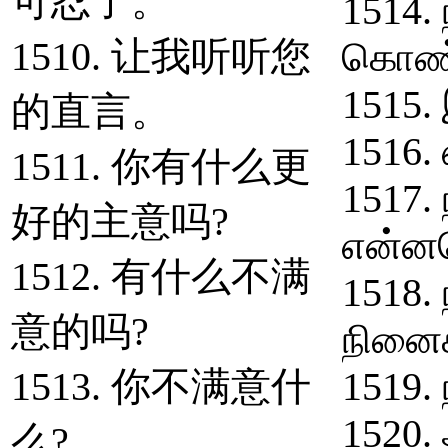
可忍了。
1514.
1510. 让我听听您
கொண்
1515. 
的直言。
1516.
1511. 你有什么更
1517.
好的主意吗?
என்ன
1512. 有什么不满
1518. 
意的吗?
நினைக
1513. 你不满意什
1519.
1520.
么?