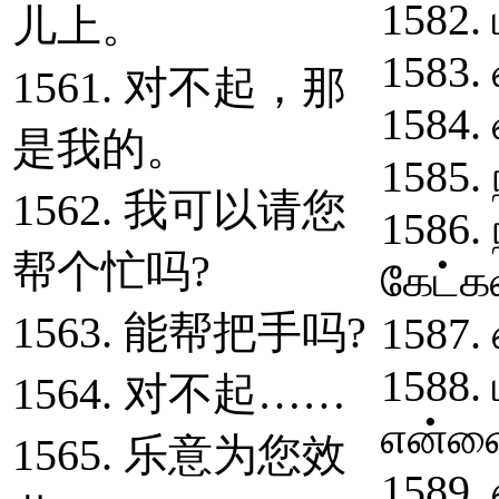
1582. 
儿上。
1583. 
1561. 对不起，那
1584.
是我的。
1585. 
1562. 我可以请您
1586.
帮个忙吗?
கேட்க
1563. 能帮把手吗?
1587.
1588.
1564. 对不起……
என்னை
1565. 乐意为您效
1589.