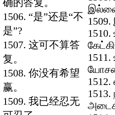
确的答复。
இல்ல
1506. “是”还是“不
1509.
是”?
1510.
1507. 这可不算答
கேட்கி
1511. 
复。
யோசன
1508. 你没有希望
1512.
赢。
1513. 
1509. 我已经忍无
அடைகி