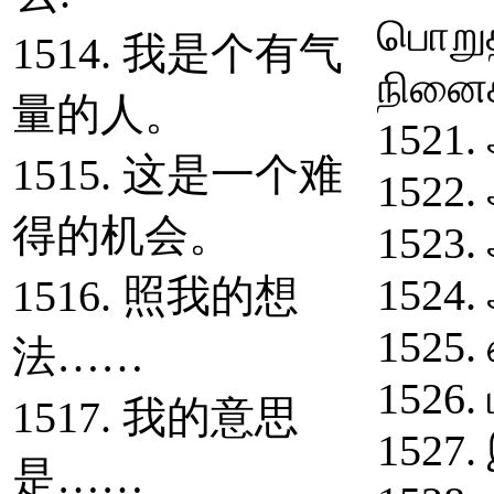
பொறுத
1514. 我是个有气
நினைக
量的人。
1521.
1515. 这是一个难
1522.
得的机会。
1523.
1524. 
1516. 照我的想
1525.
法……
1526. 
1517. 我的意思
1527. 
是……