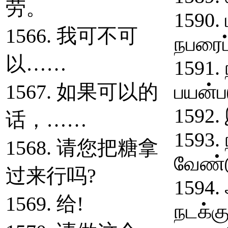
劳。
1590.
1566. 我可不可
நபரைப
以……
1591.
1567. 如果可以的
பயன்ப
1592.
话，……
1593.
1568. 请您把糖拿
வேண்ட
过来行吗?
1594.
1569. 给!
நடக்கு