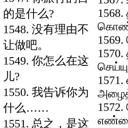
1568.
的是什么?
கொண்ட
1548. 没有理由不
1569.
让做吧。
1570.
1549. 你怎么在这
செய்யு
儿?
1571.
1550. 我告诉你为
அழைத்
1572
什么……
எண்ணை
1551. 总之，是这