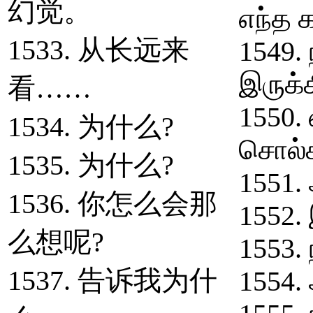
幻觉。
எந்த 
1533. 从长远来
1549. 
இருக்க
看……
1550. 
1534. 为什么?
சொல்க
1535. 为什么?
1551.
1536. 你怎么会那
1552.
么想呢?
1553. 
1537. 告诉我为什
1554