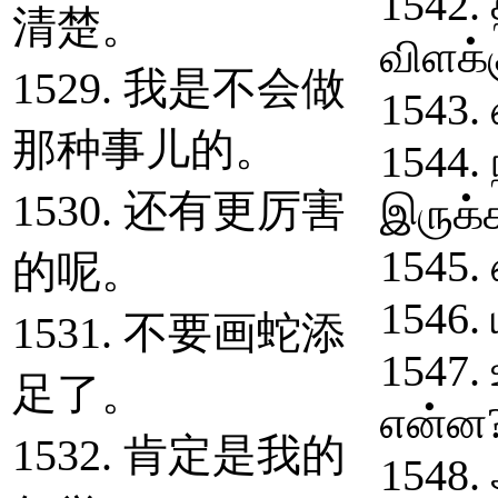
1542.
清楚。
விளக்
1529. 我是不会做
1543.
那种事儿的。
1544.
1530. 还有更厉害
இருக்க
1545.
的呢。
1546.
1531. 不要画蛇添
1547.
足了。
என்ன
1532. 肯定是我的
1548.