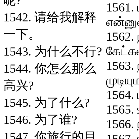
呢?
1561. 
1542. 请给我解释
என்னு
一下。
1562.
கேட்க
1543. 为什么不行?
1563.
1544. 你怎么那么
முடியு
高兴?
1564.
1545. 为了什么?
1565. 
1546. 为了谁?
1566. 
1547. 你旅行的目
1567.