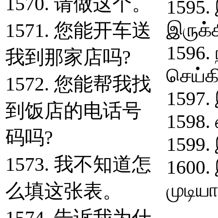
1570. 请做这个。
1595.
இருக்க
1571. 您能开车送
1596.
我到那家店吗?
செய்க
1572. 您能帮我找
1597.
到饭店的电话号
1598.
码吗?
1599.
1573. 我不知道怎
1600.
முடியா
么填这张表。
1574. 告诉我为什