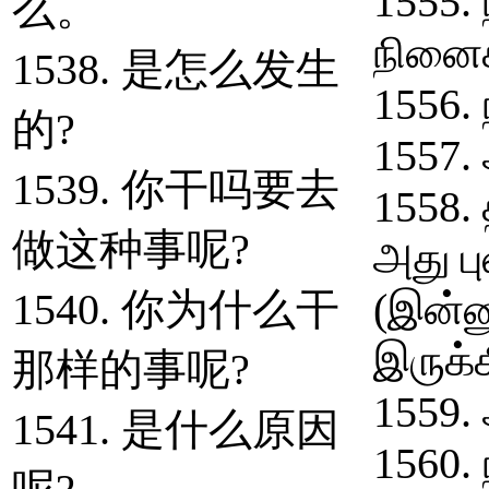
1555. 
么。
நினைக
1538. 是怎么发生
1556.
的?
1557.
1539. 你干吗要去
1558. 
做这种事呢?
அது பு
1540. 你为什么干
(இன்னு
இருக்க
那样的事呢?
1559.
1541. 是什么原因
1560.