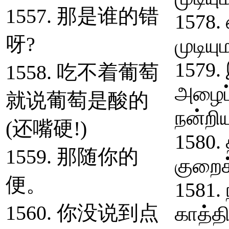
1557. 那是谁的错
1578.
呀?
முடியு
1579. 
1558. 吃不着葡萄
அழைப்ப
就说葡萄是酸的
நன்றி
(还嘴硬!)
1580.
1559. 那随你的
குறைக்
便。
1581. 
1560. 你没说到点
காத்தி