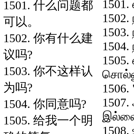
1501.
1501. 什么问题都
1502. 
可以。
1503.
1502. 你有什么建
1504. 
议吗?
1505.
1503. 你不这样认
சொல்ல
为吗?
1506.
1507.
1504. 你同意吗?
இல்ல
1505. 给我一个明
1508. 