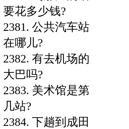
要花多少钱?
2381. 公共汽车站
在哪儿?
2382. 有去机场的
大巴吗?
2383. 美术馆是第
几站?
2384. 下趟到成田