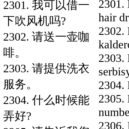
2301.
2301. 我可以借一
hair d
下吹风机吗?
2302.
2302. 请送一壶咖
kalder
啡。
2303.
2303. 请提供洗衣
serbis
服务。
2304. 
2305. 
2304. 什么时候能
numbe
弄好?
2306. 