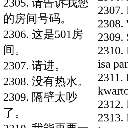
2305. 请告诉我您
2307.
的房间号码。
2308. 
2306. 这是501房
2309. 
间。
2310.
isa pa
2307. 请进。
2311. 
2308. 没有热水。
kwarto
2309. 隔壁太吵
2312. 
了。
2313.