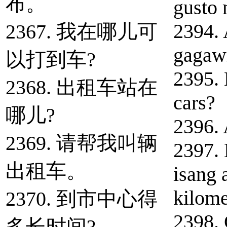
布。
gusto
2394. 
2367. 我在哪儿可
gagaw
以打到车?
2395.
2368. 出租车站在
cars?
哪儿?
2396. 
2369. 请帮我叫辆
2397. 
出租车。
isang 
kilome
2370. 到市中心得
2398. 
多长时间?