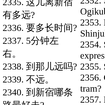
2352. 
2335. 这儿离新宿
Ogiku
有多远?
2353. 
2336. 要多长时间?
Shinju
2337. 5分钟左
2354.
右。
expres
2338. 到那儿远吗?
2355. 
2356. 
2339. 不远。
tram?
2340. 到新宿哪条
2357. 