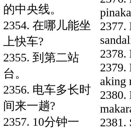
的中央线。
pinaka
2354. 在哪儿能坐
2377. 
sandal
上快车?
2378. 
2355. 到第二站
2379. 
台。
aking
2356. 电车多长时
2380.
间来一趟?
makara
2357. 10分钟一
2381. 