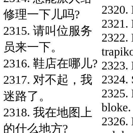
2320. 
修理一下儿吗?
2321. 
2315. 请叫位服务
2322.
员来一下。
trapik
2316. 鞋店在哪儿?
2323.
2324. 
2317. 对不起，我
2325.
迷路了。
bloke.
2318. 我在地图上
2326. 
的什么地方?