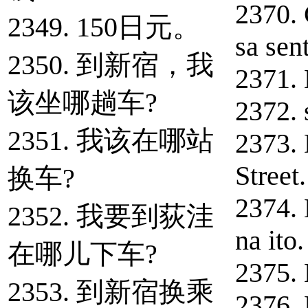
2370. 
2349. 150日元。
sa sen
2350. 到新宿，我
2371.
该坐哪趟车?
2372. 
2351. 我该在哪站
2373.
Street.
换车?
2374.
2352. 我要到荻洼
na ito.
在哪儿下车?
2375.
2353. 到新宿换乘
2376.