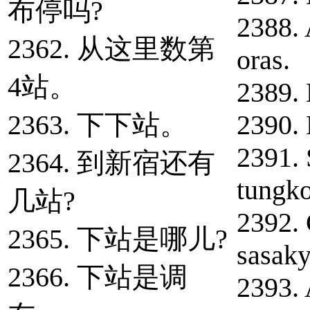
布停吗?
2388. 
2362. 从这里数第
oras.
4站。
2389. 
2363. 下下站。
2390. 
2391. 
2364. 到新宿还有
tungko
几站?
2392.
2365. 下站是哪儿?
sasaky
2366. 下站是调
2393.