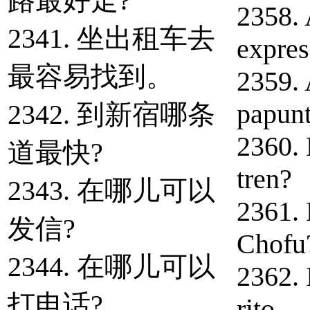
路最好走?
2358. 
2341. 坐出租车去
expres
最容易找到。
2359. 
papun
2342. 到新宿哪条
2360. 
道最快?
tren?
2343. 在哪儿可以
2361. 
发信?
Chofu
2344. 在哪儿可以
2362. 
打电话?
rito.