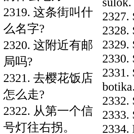
sulok.
2319. 这条街叫什
2327. S
么名字?
2328. 
2329. 
2320. 这附近有邮
2330. 
局吗?
2331. 
2321. 去樱花饭店
botika
怎么走?
2332. 
2322. 从第一个信
2333. 
号灯往右拐。
2334. 