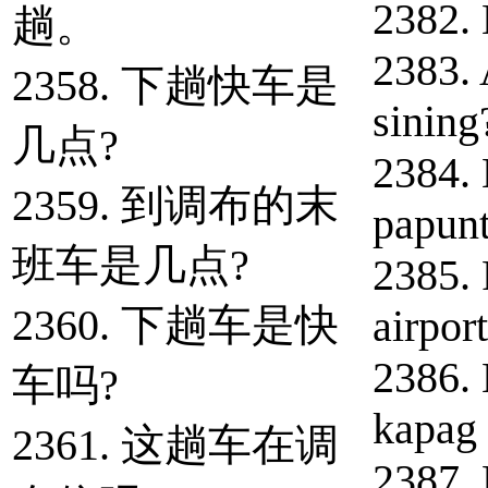
2382. 
趟。
2383. 
2358. 下趟快车是
sining
几点?
2384. 
2359. 到调布的末
papunt
班车是几点?
2385. 
2360. 下趟车是快
airpor
2386. 
车吗?
kapag 
2361. 这趟车在调
2387. 