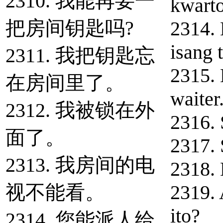
2310. 我能再要一
kwarto
把房间钥匙吗?
2314.
isang 
2311. 我把钥匙忘
2315.
在房间里了。
waiter
2312. 我被锁在外
2316. 
面了。
2317. 
2313. 我房间的电
2318.
视不能看。
2319. 
ito?
2314. 您能派人给