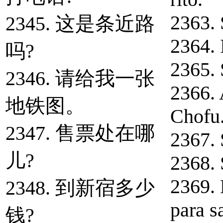
2363. 
2345. 这是条近路
2364. 
吗?
2365. 
2346. 请给我一张
2366. 
地铁图。
Chofu
2347. 售票处在哪
2367. 
儿?
2368. 
2369.
2348. 到新宿多少
para s
钱?