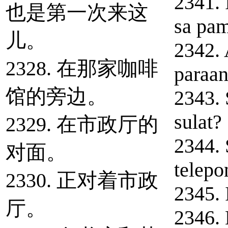
2341. 
也是第一次来这
sa pam
儿。
2342. 
2328. 在那家咖啡
paraan
馆的旁边。
2343.
sulat?
2329. 在市政厅的
2344.
对面。
telepo
2330. 正对着市政
2345. 
厅。
2346.