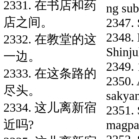
2331. 在书店和药
ng su
店之间。
2347. 
2348. 
2332. 在教堂的这
Shinj
一边。
2349. 
2333. 在这条路的
2350. 
尽头。
sakya
2334. 这儿离新宿
2351. 
近吗?
magpal