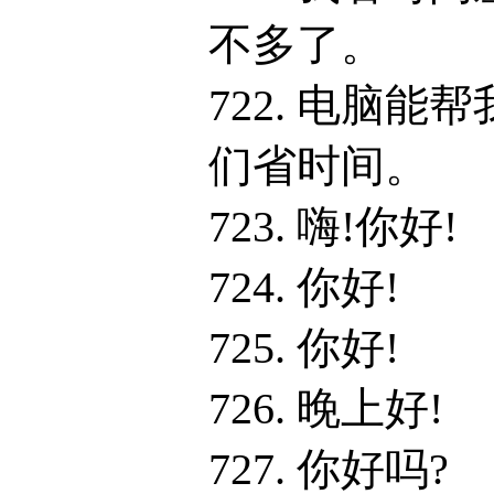
不多了。
722. 电脑能帮
们省时间。
723. 嗨!你好!
724. 你好!
725. 你好!
726. 晚上好!
727. 你好吗?