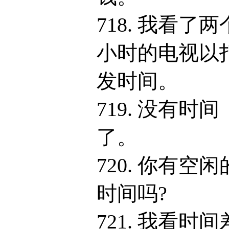
718. 我看了两
小时的电视以
发时间。
719. 没有时间
了。
720. 你有空闲
时间吗?
721. 我看时间