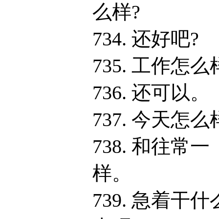
么样?
734. 还好吧?
735. 工作怎么
736. 还可以。
737. 今天怎么
738. 和往常一
样。
739. 急着干什