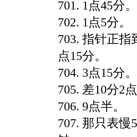
701. 1点45分
702. 1点5分。
703. 指针正指
点15分。
704. 3点15分
705. 差10分2
706. 9点半。
707. 那只表慢