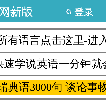
所有语言点击这里-进
快速学说英语一分钟就
瑞典语3000句 谈论事