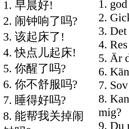
1. god
1. 早晨好!
2. Gic
2. 闹钟响了吗?
3. Det
3. 该起床了!
4. Res
4. 快点儿起床!
5. Är 
5. 你醒了吗?
6. Kän
6. 你不舒服吗?
7. Sov
8. Kan
7. 睡得好吗?
mig?
8. 能帮我关掉闹
9. Du 