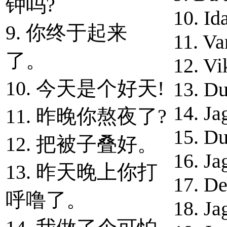
钟吗?
10. Id
9. 你终于起来
11. Va
了。
12. Vi
10. 今天是个好天!
13. Du
14. Ja
11. 昨晚你熬夜了?
15. Du 
12. 把被子叠好。
16. Ja
13. 昨天晚上你打
17. De
呼噜了。
18. Ja