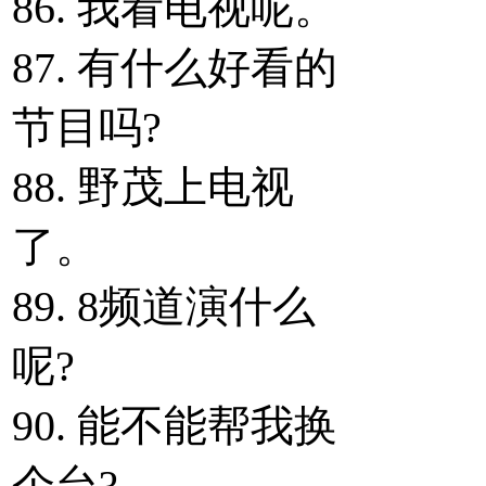
86. 我看电视呢。
87. 有什么好看的
节目吗?
88. 野茂上电视
了。
89. 8频道演什么
呢?
90. 能不能帮我换
个台?