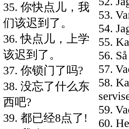
52. Ja
35. 你快点儿，我
53. Va
们该迟到了。
54. Ja
36. 快点儿，上学
55. Ka
该迟到了。
56. Så
57. Va
37. 你锁门了吗?
58. Ka
38. 没忘了什么东
servis
西吧?
59. Va
39. 都已经8点了!
60. He