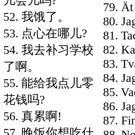
儿会儿吗?
79. Ät
52. 我饿了。
80. Jag
53. 点心在哪儿?
81. Tac
82. Ka
54. 我去补习学校
83. Tv
了啊。
84. Ja
55. 能给我点儿零
85. Va
花钱吗?
86. Jag
56. 真累啊!
87. Fi
57. 晚饭你想吃什
88. No