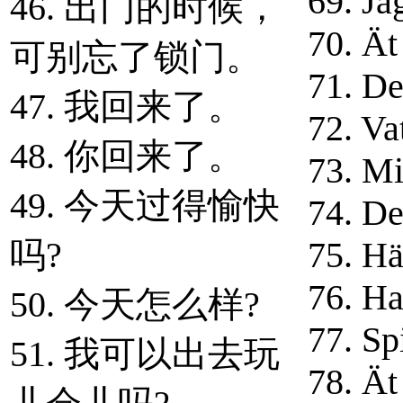
69. Jag
46. 出门的时候，
70. Ät
可别忘了锁门。
71. De
47. 我回来了。
72. Va
48. 你回来了。
73. Mi
49. 今天过得愉快
74. Det
吗?
75. Hä
76. Ha
50. 今天怎么样?
77. Spi
51. 我可以出去玩
78. Ät