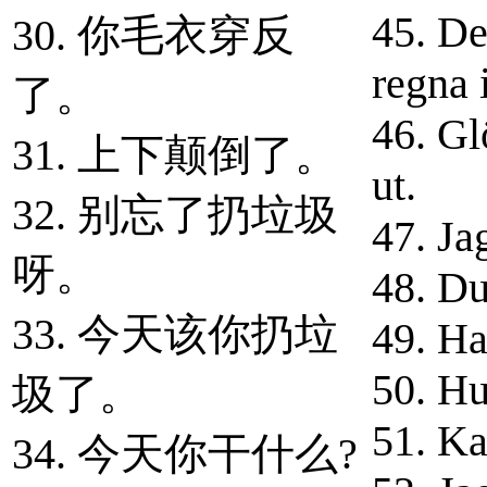
45. De
30. 你毛衣穿反
regna 
了。
46. Gl
31. 上下颠倒了。
ut.
32. 别忘了扔垃圾
47. Jag
呀。
48. Du
33. 今天该你扔垃
49. Ha
50. Hu
圾了。
51. Ka
34. 今天你干什么?