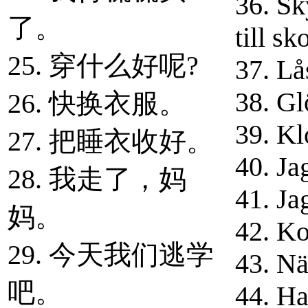
36. Sk
了。
till sk
25. 穿什么好呢?
37. Lå
38. Gl
26. 快换衣服。
39. Kl
27. 把睡衣收好。
40. Ja
28. 我走了，妈
41. Ja
妈。
42. Ko
29. 今天我们逃学
43. Nä
吧。
44. Ha