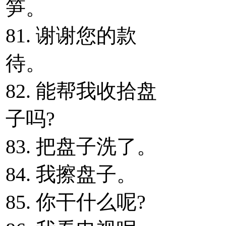
笋。
81. 谢谢您的款
待。
82. 能帮我收拾盘
子吗?
83. 把盘子洗了。
84. 我擦盘子。
85. 你干什么呢?