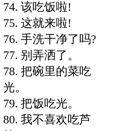
74. 该吃饭啦!
75. 这就来啦!
76. 手洗干净了吗?
77. 别弄洒了。
78. 把碗里的菜吃
光。
79. 把饭吃光。
80. 我不喜欢吃芦