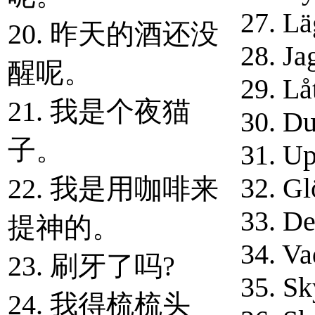
27. L
20. 昨天的酒还没
28. Ja
醒呢。
29. Lå
21. 我是个夜猫
30. Du
子。
31. Up
32. Gl
22. 我是用咖啡来
33. Det
提神的。
34. Va
23. 刷牙了吗?
35. Sk
24. 我得梳梳头