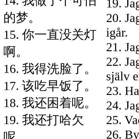
14. 我做了个可怕
19. Ja
的梦。
20. Ja
igår.
15. 你一直没关灯
21. Ja
啊。
22. Ja
16. 我得洗脸了。
själv 
17. 该吃早饭了。
23. Ha
18. 我还困着呢。
24. Ja
19. 我还打哈欠
25. Va
26. By
呢。