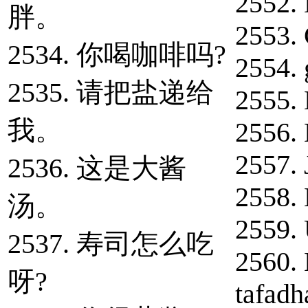
2552. 
胖。
2553. 
2534. 你喝咖啡吗?
2554. 
2535. 请把盐递给
2555. 
我。
2556.
2557. 
2536. 这是大酱
2558. 
汤。
2559.
2537. 寿司怎么吃
2560.
呀?
tafadha