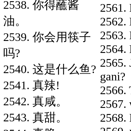
2538. 你得蘸酱
2561. 
油。
2562.
2563. 
2539. 你会用筷子
2564. 
吗?
2565. 
2540. 这是什么鱼?
gani?
2541. 真辣!
2566. 
2542. 真咸。
2567. 
2543. 真甜。
2568. 