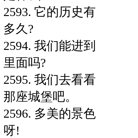
2593. 它的历史有
多久?
2594. 我们能进到
里面吗?
2595. 我们去看看
那座城堡吧。
2596. 多美的景色
呀!