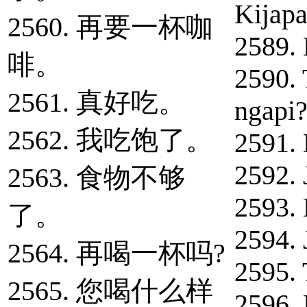
Kijapa
2560. 再要一杯咖
2589. 
啡。
2590. T
2561. 真好吃。
ngapi
2562. 我吃饱了。
2591. 
2592. 
2563. 食物不够
2593. 
了。
2594. 
2564. 再喝一杯吗?
2595.
2565. 您喝什么样
2596.