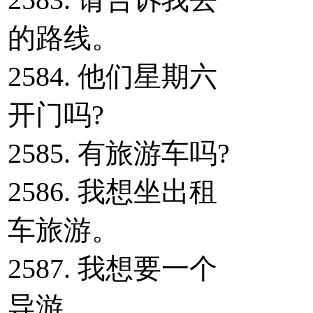
的路线。
2584. 他们星期六
开门吗?
2585. 有旅游车吗?
2586. 我想坐出租
车旅游。
2587. 我想要一个
导游。