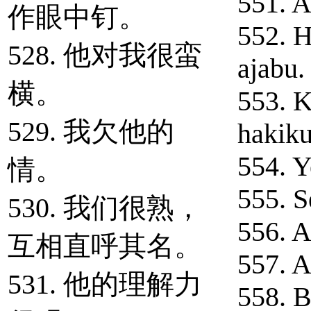
551. A
作眼中钉。
552. H
528. 他对我很蛮
ajabu.
横。
553. 
529. 我欠他的
hakik
554. Y
情。
555. S
530. 我们很熟，
556. A
互相直呼其名。
557. A
531. 他的理解力
558. B