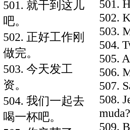
501. H
501. 就干到这儿
502. K
吧。
503. M
502. 正好工作刚
504. 
做完。
505. A
503. 今天发工
506. 
资。
507. S
508. J
504. 我们一起去
muda
喝一杯吧。
509. B