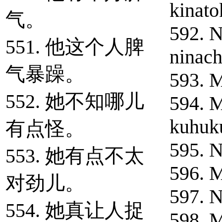
kinato
气。
592. N
551. 他这个人脾
ninach
气暴躁。
593. M
552. 她不知哪儿
594. M
kuhuk
有点怪。
595. N
553. 她有点不太
596. M
对劲儿。
597. N
554. 她真让人捉
598. M