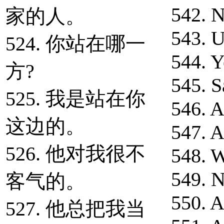
542. N
家的人。
543. U
524. 你站在哪一
544. Y
方?
545. S
525. 我是站在你
546. A
这边的。
547. 
526. 他对我很不
548. W
549. 
客气的。
550. A
527. 他总把我当