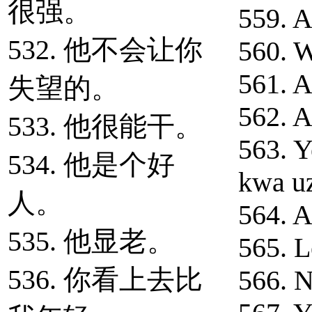
很强。
559. 
532. 他不会让你
560. W
561. A
失望的。
562. A
533. 他很能干。
563. Y
534. 他是个好
kwa uz
人。
564. A
535. 他显老。
565. L
536. 你看上去比
566. N