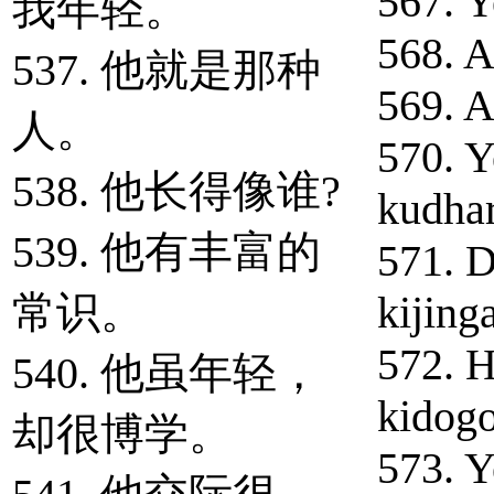
567. Ye
我年轻。
568. A
537. 他就是那种
569. 
人。
570. Y
538. 他长得像谁?
kudhar
539. 他有丰富的
571. 
常识。
kijinga
572. H
540. 他虽年轻，
kidogo
却很博学。
573. Y