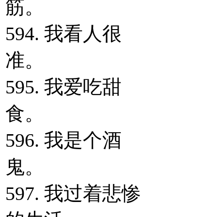
筋。
594. 我看人很
准。
595. 我爱吃甜
食。
596. 我是个酒
鬼。
597. 我过着悲惨