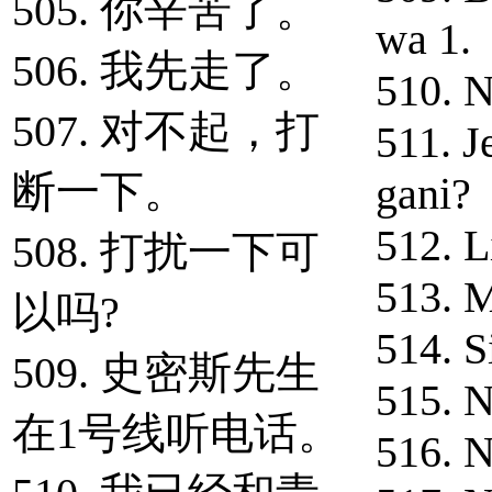
505. 你辛苦了。
wa 1.
506. 我先走了。
510. N
507. 对不起，打
511. J
断一下。
gani?
512. L
508. 打扰一下可
513. M
以吗?
514. S
509. 史密斯先生
515. 
在1号线听电话。
516. 