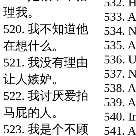
532. 
理我。
533. A
520. 我不知道他
534. 
535. 
在想什么。
536. 
521. 我没有理由
537. N
让人嫉妒。
538. A
522. 我讨厌爱拍
539. A
马屁的人。
540. I
523. 我是个不顾
541. A