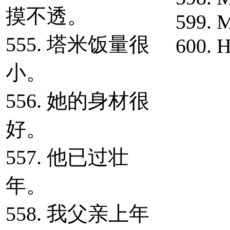
摸不透。
599. M
555. 塔米饭量很
600. H
小。
556. 她的身材很
好。
557. 他已过壮
年。
558. 我父亲上年