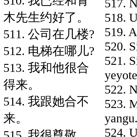
510. 我已经和青
517. N
木先生约好了。
518. 
519. A
511. 公司在几楼?
520. S
512. 电梯在哪儿?
521. S
513. 我和他很合
yeyote
得来。
522. 
514. 我跟她合不
523. M
来。
yangu
524. 
515. 我很尊敬