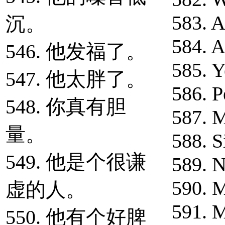
583. A
沉。
584. A
546. 他发福了。
585. Y
547. 他太胖了。
586. P
548. 你真有胆
587. 
量。
588. Si
549. 他是个很谦
589. 
590. 
虚的人。
591. M
550. 他有个好脾