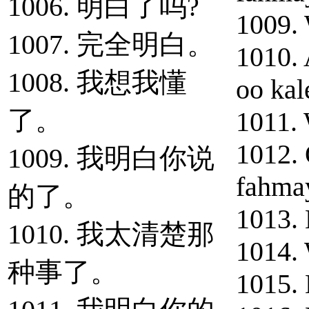
1006. 明白了吗?
1009.
1007. 完全明白。
1010. 
1008. 我想我懂
oo kal
了。
1011. 
1012.
1009. 我明白你说
fahma
的了。
1013. 
1010. 我太清楚那
1014. 
种事了。
1015. 