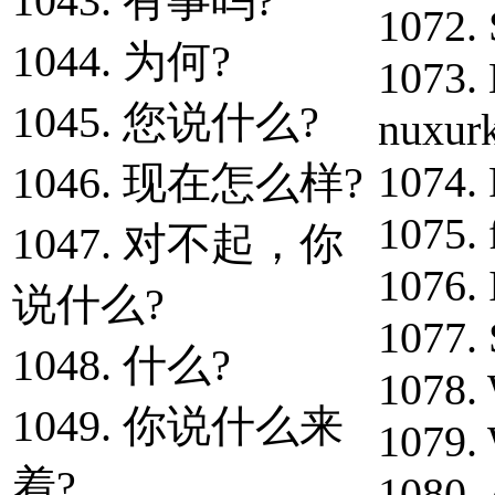
1043. 有事吗?
1072.
1044. 为何?
1073. 
1045. 您说什么?
nuxurk
1074. 
1046. 现在怎么样?
1075. 
1047. 对不起，你
1076. 
说什么?
1077. 
1048. 什么?
1078. 
1049. 你说什么来
1079. 
着?
1080. 