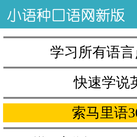
学习所有语言
快速学说
索马里语3