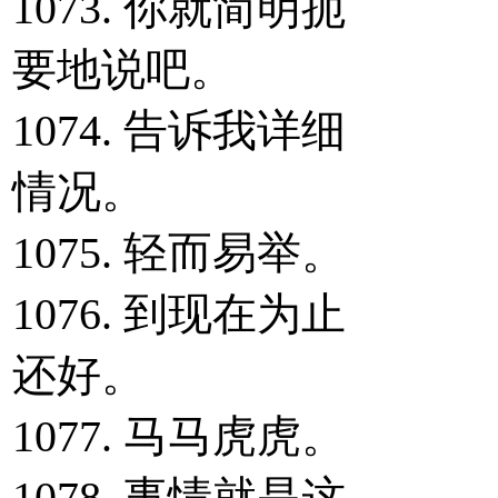
1073. 你就简明扼
要地说吧。
1074. 告诉我详细
情况。
1075. 轻而易举。
1076. 到现在为止
还好。
1077. 马马虎虎。
1078. 事情就是这