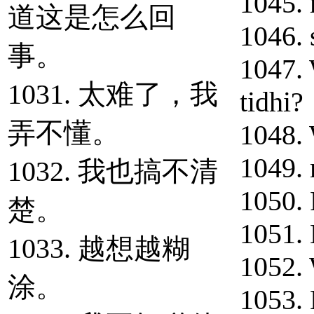
1045. 
道这是怎么回
1046. 
事。
1047.
1031. 太难了，我
tidhi?
弄不懂。
1048.
1049. 
1032. 我也搞不清
1050. 
楚。
1051.
1033. 越想越糊
1052.
涂。
1053.