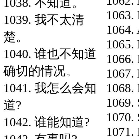
1062. 
1038. 不知道。
1063.
1039. 我不太清
1064. 
楚。
1065.
1040. 谁也不知道
1066.
确切的情况。
1067.
1041. 我怎么会知
1068. 
1069. 
道?
1070. 
1042. 谁能知道?
1071.