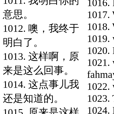
1011. 我明白你的
1016. 
意思。
1017.
1018.
1012. 噢，我终于
1019. 
明白了。
1020. 
1013. 这样啊，原
1021.
来是这么回事。
fahma
1014. 这点事儿我
1022.
还是知道的。
1023.
1024.
1015. 原来是这样