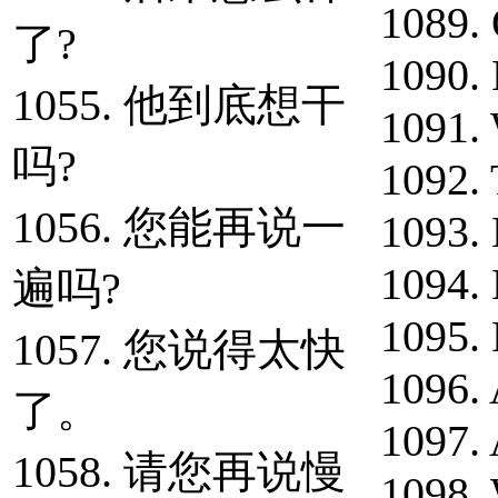
1089. 
了?
1090. 
1055. 他到底想干
1091. 
吗?
1092. 
1056. 您能再说一
1093.
1094.
遍吗?
1095.
1057. 您说得太快
1096. 
了。
1097.
1058. 请您再说慢
1098.